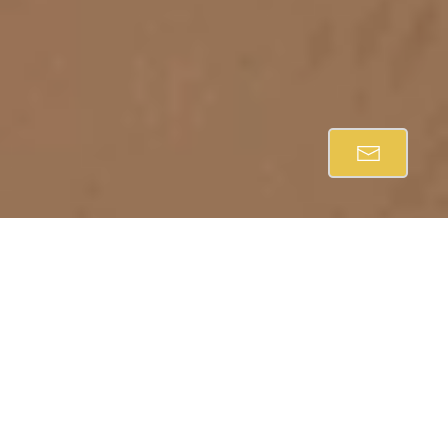
Für Sie da – auch zu Hause